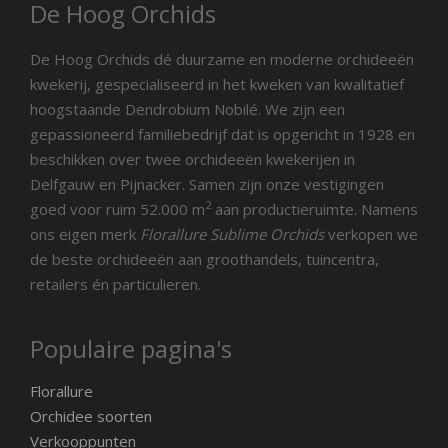
De Hoog Orchids
De Hoog Orchids dé duurzame en moderne orchideeën
kwekerij, gespecialiseerd in het kweken van kwalitatief
hoogstaande Dendrobium Nobilé. We zijn een
gepassioneerd familiebedrijf dat is opgericht in 1928 en
beschikken over twee orchideeën kwekerijen in
Delfgauw en Pijnacker. Samen zijn onze vestigingen
2
goed voor ruim 52.000 m
aan productieruimte. Namens
ons eigen merk
Florallure Sublime Orchids
verkopen we
de beste orchideeën aan groothandels, tuincentra,
retailers én particulieren.
Populaire pagina's
Florallure
Orchidee soorten
Verkooppunten