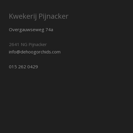
Kwekerij Pijnacker
Overgauwseweg 74a
2641 NG Pijnacker
info@dehoogorchids.com
015 262 0429