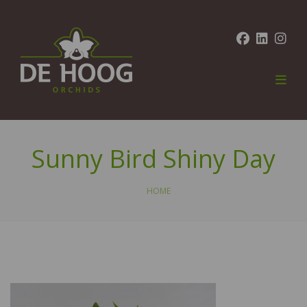
Sunny Bird Shiny Day
HOME