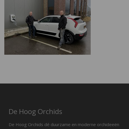
De Hoog Orchids
De Hoog Orchids dé duurzame en moderne orchideeën