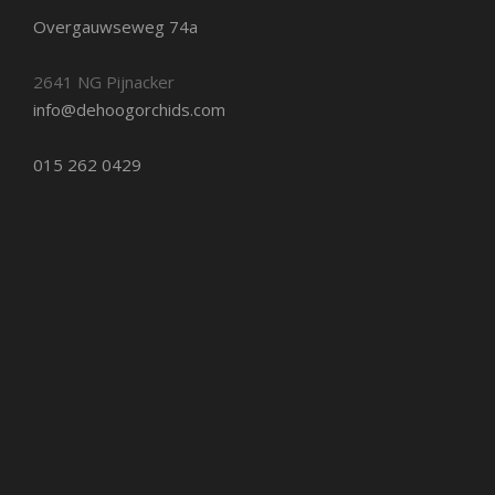
Overgauwseweg 74a
2641 NG Pijnacker
info@dehoogorchids.com
015 262 0429