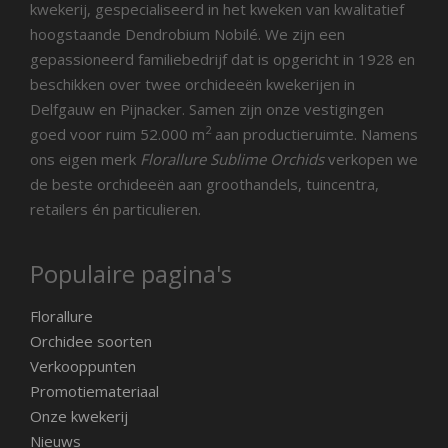
kwekerij, gespecialiseerd in het kweken van kwalitatief
hoogstaande Dendrobium Nobilé. We zijn een
gepassioneerd familiebedrijf dat is opgericht in 1928 en
beschikken over twee orchideeën kwekerijen in
Delfgauw en Pijnacker. Samen zijn onze vestigingen
2
goed voor ruim 52.000 m
aan productieruimte. Namens
ons eigen merk
Florallure Sublime Orchids
verkopen we
de beste orchideeën aan groothandels, tuincentra,
retailers én particulieren.
Populaire pagina's
Florallure
Orchidee soorten
Verkooppunten
Promotiemateriaal
Onze kwekerij
Nieuws