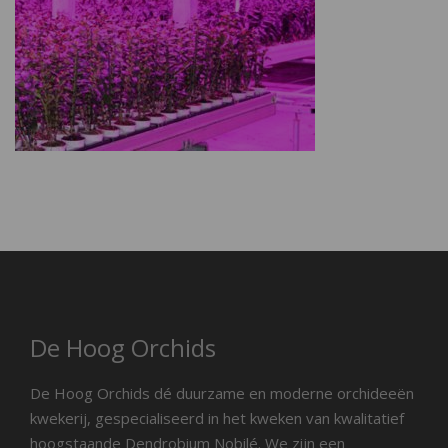
De Hoog Orchids
De Hoog Orchids dé duurzame en moderne orchideeën
kwekerij, gespecialiseerd in het kweken van kwalitatief
hoogstaande Dendrobium Nobilé. We zijn een