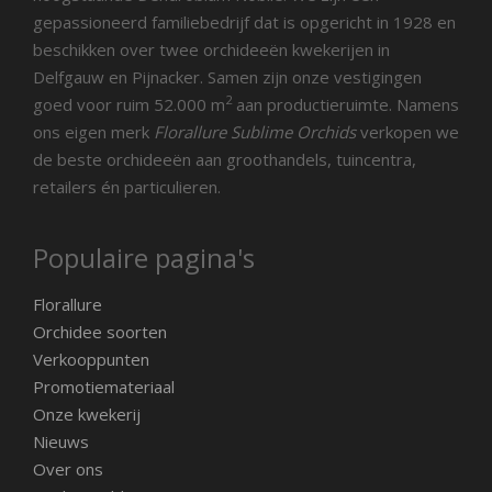
gepassioneerd familiebedrijf dat is opgericht in 1928 en
beschikken over twee orchideeën kwekerijen in
Delfgauw en Pijnacker. Samen zijn onze vestigingen
2
goed voor ruim 52.000 m
aan productieruimte. Namens
ons eigen merk
Florallure Sublime Orchids
verkopen we
de beste orchideeën aan groothandels, tuincentra,
retailers én particulieren.
Populaire pagina's
Florallure
Orchidee soorten
Verkooppunten
Promotiemateriaal
Onze kwekerij
Nieuws
Over ons