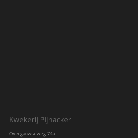
Kwekerij Pijnacker
Overgauwseweg 74a