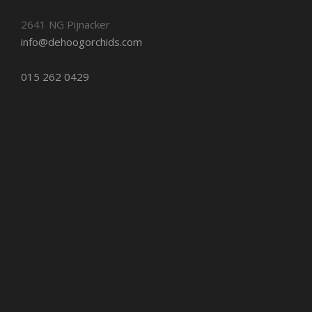
2641 NG Pijnacker
info@dehoogorchids.com
015 262 0429