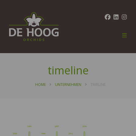
timeline
HOME
UNTERNEHMEN
TIMELINE