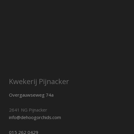
Kwekerij Pijnacker
Overgauwseweg 74a
2641 NG Pijnacker
info@dehoogorchids.com
015 262 0429