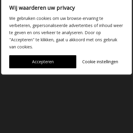
Kwekerij Delfgauw
Wij waarderen uw privacy
Vrederustlaan 10
We gebruiken cookies om uw browse-ervaring te
verbeteren, gepersonaliseerde advertenties of inhoud weer
2645 AW Delfgauw
te geven en ons verkeer te analyseren. Door op
info@dehoogorchids.com
"Accepteren" te klikken, gaat u akkoord met ons gebruik
van cookies.
015 262 0429
Accepteren
Cookie instellingen