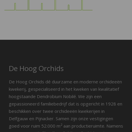
De Hoog Orchids
De Hoog Orchids dé duurzame en moderne orchideeën
kwekerij, gespecialiseerd in het kweken van kwalitatief
hoogstaande Dendrobium Nobilé. We zijn een
gepassioneerd familiebedrijf dat is opgericht in 1928 en
beschikken over twee orchideeën kwekerijen in
Delfgauw en Pijnacker. Samen zijn onze vestigingen
2
goed voor ruim 52.000 m
aan productieruimte. Namens