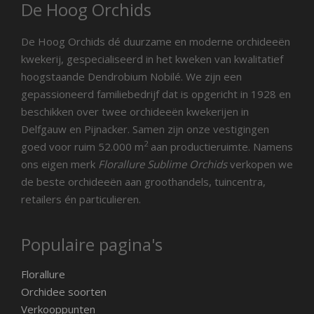
De Hoog Orchids
De Hoog Orchids dé duurzame en moderne orchideeën
kwekerij, gespecialiseerd in het kweken van kwalitatief
hoogstaande Dendrobium Nobilé. We zijn een
gepassioneerd familiebedrijf dat is opgericht in 1928 en
beschikken over twee orchideeën kwekerijen in
Delfgauw en Pijnacker. Samen zijn onze vestigingen
2
goed voor ruim 52.000 m
aan productieruimte. Namens
ons eigen merk
Florallure Sublime Orchids
verkopen we
de beste orchideeën aan groothandels, tuincentra,
retailers én particulieren.
Populaire pagina's
Florallure
Orchidee soorten
Verkooppunten