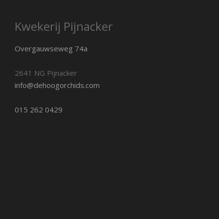
Kwekerij Pijnacker
Overgauwseweg 74a
2641 NG Pijnacker
info@dehoogorchids.com
015 262 0429