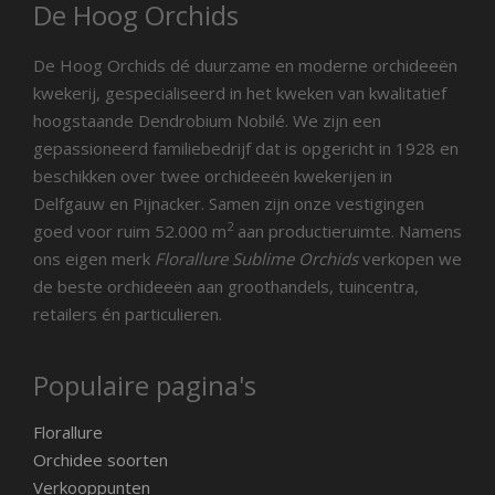
De Hoog Orchids
De Hoog Orchids dé duurzame en moderne orchideeën
kwekerij, gespecialiseerd in het kweken van kwalitatief
hoogstaande Dendrobium Nobilé. We zijn een
gepassioneerd familiebedrijf dat is opgericht in 1928 en
beschikken over twee orchideeën kwekerijen in
Delfgauw en Pijnacker. Samen zijn onze vestigingen
2
goed voor ruim 52.000 m
aan productieruimte. Namens
ons eigen merk
Florallure Sublime Orchids
verkopen we
de beste orchideeën aan groothandels, tuincentra,
retailers én particulieren.
Populaire pagina's
Florallure
Orchidee soorten
Verkooppunten