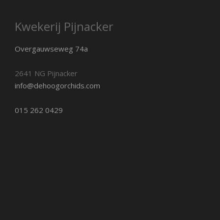
Kwekerij Pijnacker
Overgauwseweg 74a
2641 NG Pijnacker
info@dehoogorchids.com
015 262 0429