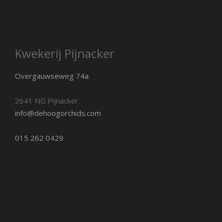
Kwekerij Pijnacker
Overgauwseweg 74a
2641 NG Pijnacker
info@dehoogorchids.com
015 262 0429