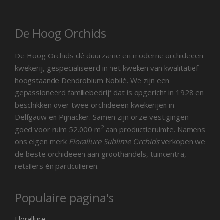
De Hoog Orchids
De Hoog Orchids dé duurzame en moderne orchideeën
kwekerij, gespecialiseerd in het kweken van kwalitatief
hoogstaande Dendrobium Nobilé. We zijn een
gepassioneerd familiebedrijf dat is opgericht in 1928 en
beschikken over twee orchideeën kwekerijen in
Delfgauw en Pijnacker. Samen zijn onze vestigingen
2
goed voor ruim 52.000 m
aan productieruimte. Namens
ons eigen merk
Florallure Sublime Orchids
verkopen we
de beste orchideeën aan groothandels, tuincentra,
retailers én particulieren.
Populaire pagina's
Florallure