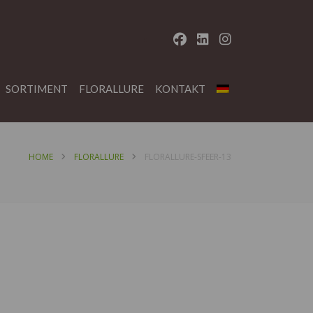
SORTIMENT
FLORALLURE
KONTAKT
HOME
FLORALLURE
FLORALLURE-SFEER-13