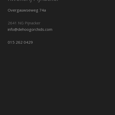
Overgauwseweg 74a
2641 NG Pijnacker
info@dehoogorchids.com
015 262 0429