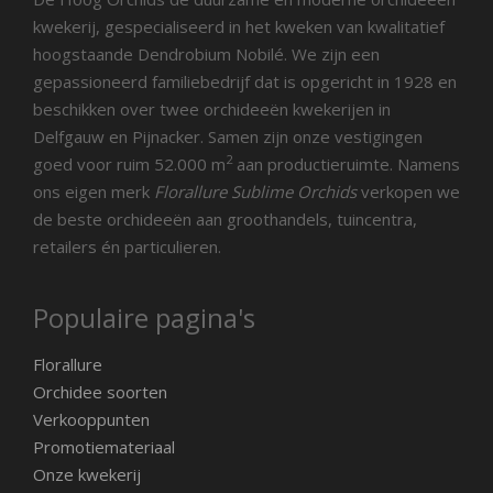
kwekerij, gespecialiseerd in het kweken van kwalitatief
hoogstaande Dendrobium Nobilé. We zijn een
gepassioneerd familiebedrijf dat is opgericht in 1928 en
beschikken over twee orchideeën kwekerijen in
Delfgauw en Pijnacker. Samen zijn onze vestigingen
2
goed voor ruim 52.000 m
aan productieruimte. Namens
ons eigen merk
Florallure Sublime Orchids
verkopen we
de beste orchideeën aan groothandels, tuincentra,
retailers én particulieren.
Populaire pagina's
Florallure
Orchidee soorten
Verkooppunten
Promotiemateriaal
Onze kwekerij