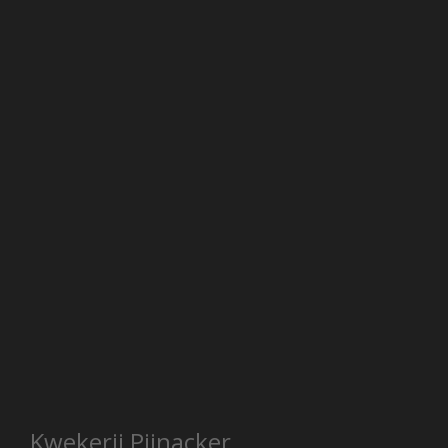
Kwekerij Pijnacker