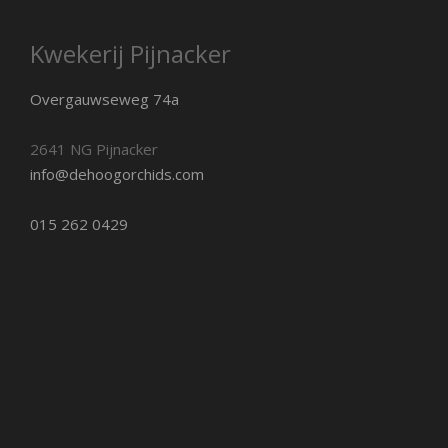
Kwekerij Pijnacker
Overgauwseweg 74a
2641 NG Pijnacker
info@dehoogorchids.com
015 262 0429