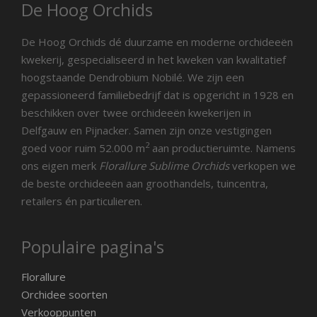
De Hoog Orchids
De Hoog Orchids dé duurzame en moderne orchideeën
kwekerij, gespecialiseerd in het kweken van kwalitatief
hoogstaande Dendrobium Nobilé. We zijn een
gepassioneerd familiebedrijf dat is opgericht in 1928 en
beschikken over twee orchideeën kwekerijen in
Delfgauw en Pijnacker. Samen zijn onze vestigingen
2
goed voor ruim 52.000 m
aan productieruimte. Namens
ons eigen merk
Florallure Sublime Orchids
verkopen we
de beste orchideeën aan groothandels, tuincentra,
retailers én particulieren.
Populaire pagina's
Florallure
Orchidee soorten
Verkooppunten