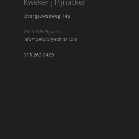
Kwekerij Pijnacker
Overgauwseweg 74a
2641 NG Pijnacker
info@dehoogorchids.com
015 262 0429