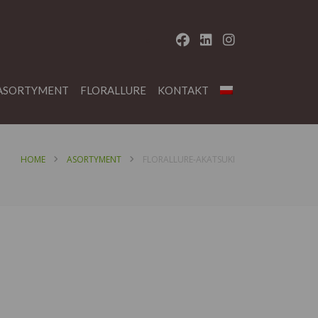
ASORTYMENT
FLORALLURE
KONTAKT
HOME
ASORTYMENT
FLORALLURE-AKATSUKI