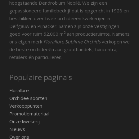
hoogstaande Dendrobium Nobilé. We zijn een
gepassioneerd familiebedrijf dat is opgericht in 1928 en
beschikken over twee orchideeën kwekerijen in
Delfgauw en Pijnacker. Samen zijn onze vestigingen
2
goed voor ruim 52.000 m
aan productieruimte. Namens
ons eigen merk
Florallure Sublime Orchids
verkopen we
de beste orchideeën aan groothandels, tuincentra,
retailers én particulieren.
Populaire pagina's
Florallure
Orchidee soorten
Verkooppunten
Promotiemateriaal
Onze kwekerij
Nieuws
Over ons