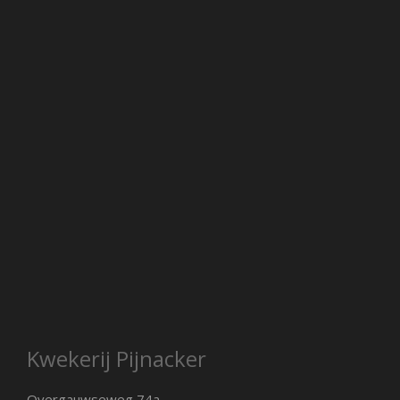
Kwekerij Pijnacker
Overgauwseweg 74a