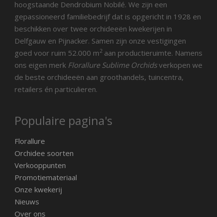
hoogstaande Dendrobium Nobilé. We zijn een
gepassioneerd familiebedrijf dat is opgericht in 1928 en
beschikken over twee orchideeën kwekerijen in
Delfgauw en Pijnacker. Samen zijn onze vestigingen
2
goed voor ruim 52.000 m
aan productieruimte. Namens
ons eigen merk
Florallure Sublime Orchids
verkopen we
de beste orchideeën aan groothandels, tuincentra,
retailers én particulieren.
Populaire pagina's
Florallure
Orchidee soorten
Verkooppunten
Promotiemateriaal
Onze kwekerij
Nieuws
Over ons