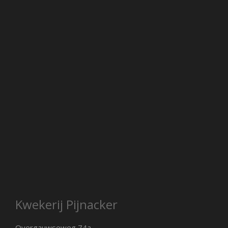
Kwekerij Pijnacker
Overgauwseweg 74a