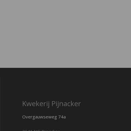
Kwekerij Pijnacker
Overgauwseweg 74a