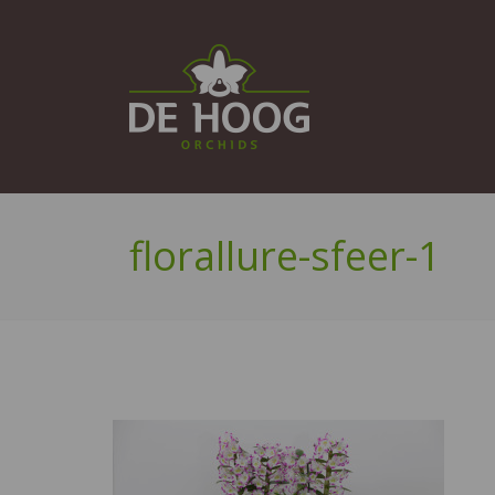
florallure-sfeer-1