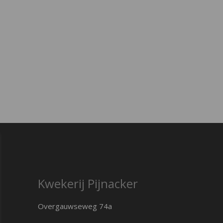
Kwekerij Pijnacker
Overgauwseweg 74a