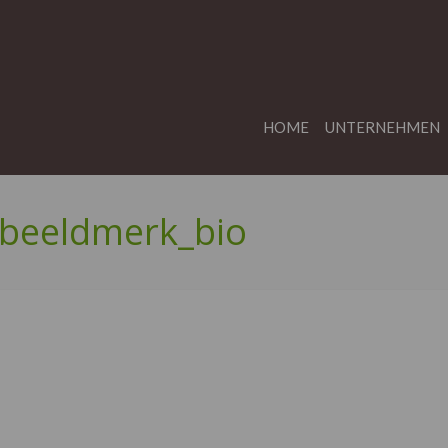
HOME
UNTERNEHMEN
_beeldmerk_bio