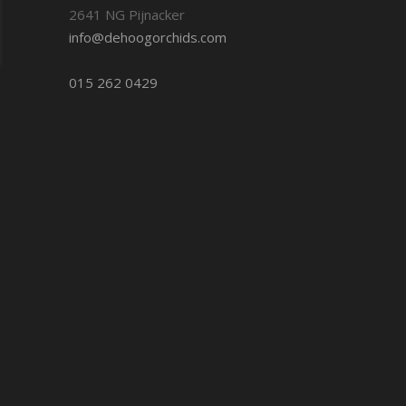
2641 NG Pijnacker
info@dehoogorchids.com
015 262 0429