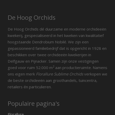
De Hoog Orchids
De Hoog Orchids dé duurzame en moderne orchideeën
kwekerij, gespecialiseerd in het kweken van kwalitatief
hoogstaande Dendrobium Nobilé. We zijn een
gepassioneerd familiebedrijf dat is opgericht in 1928 en
beschikken over twee orchideeën kwekerijen in
Delfgauw en Pijnacker. Samen zijn onze vestigingen
2
goed voor ruim 52.000 m
aan productieruimte. Namens
ons eigen merk
Florallure Sublime Orchids
verkopen we
de beste orchideeën aan groothandels, tuincentra,
retailers én particulieren.
Populaire pagina's
Florallure