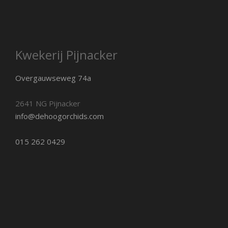
Kwekerij Pijnacker
Overgauwseweg 74a
2641 NG Pijnacker
info@dehoogorchids.com
015 262 0429