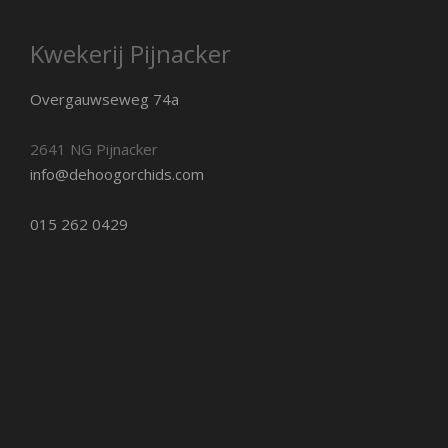
Kwekerij Pijnacker
Overgauwseweg 74a
2641 NG Pijnacker
info@dehoogorchids.com
015 262 0429