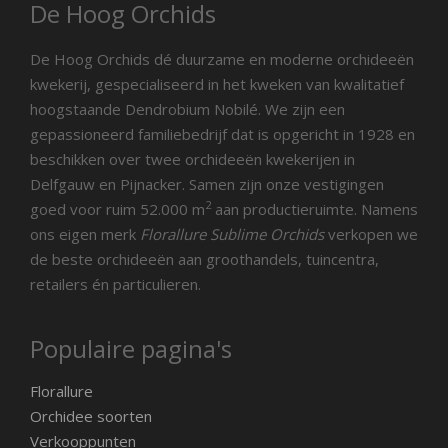
De Hoog Orchids
De Hoog Orchids dé duurzame en moderne orchideeën
kwekerij, gespecialiseerd in het kweken van kwalitatief
hoogstaande Dendrobium Nobilé. We zijn een
gepassioneerd familiebedrijf dat is opgericht in 1928 en
beschikken over twee orchideeën kwekerijen in
Delfgauw en Pijnacker. Samen zijn onze vestigingen
2
goed voor ruim 52.000 m
aan productieruimte. Namens
ons eigen merk
Florallure Sublime Orchids
verkopen we
de beste orchideeën aan groothandels, tuincentra,
retailers én particulieren.
Populaire pagina's
Florallure
Orchidee soorten
Verkooppunten