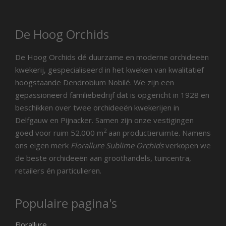
De Hoog Orchids
De Hoog Orchids dé duurzame en moderne orchideeën
kwekerij, gespecialiseerd in het kweken van kwalitatief
hoogstaande Dendrobium Nobilé. We zijn een
gepassioneerd familiebedrijf dat is opgericht in 1928 en
beschikken over twee orchideeën kwekerijen in
Delfgauw en Pijnacker. Samen zijn onze vestigingen
2
goed voor ruim 52.000 m
aan productieruimte. Namens
ons eigen merk
Florallure Sublime Orchids
verkopen we
de beste orchideeën aan groothandels, tuincentra,
retailers én particulieren.
Populaire pagina's
Florallure