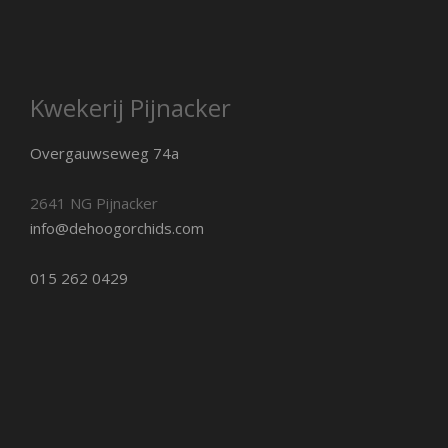
Kwekerij Pijnacker
Overgauwseweg 74a
2641 NG Pijnacker
info@dehoogorchids.com
015 262 0429