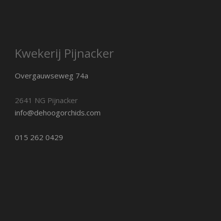
Kwekerij Pijnacker
Overgauwseweg 74a
2641 NG Pijnacker
info@dehoogorchids.com
015 262 0429