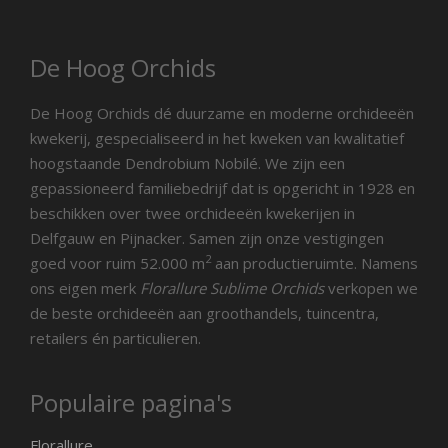
De Hoog Orchids
De Hoog Orchids dé duurzame en moderne orchideeën
kwekerij, gespecialiseerd in het kweken van kwalitatief
hoogstaande Dendrobium Nobilé. We zijn een
gepassioneerd familiebedrijf dat is opgericht in 1928 en
beschikken over twee orchideeën kwekerijen in
Delfgauw en Pijnacker. Samen zijn onze vestigingen
2
goed voor ruim 52.000 m
aan productieruimte. Namens
ons eigen merk
Florallure Sublime Orchids
verkopen we
de beste orchideeën aan groothandels, tuincentra,
retailers én particulieren.
Populaire pagina's
Florallure