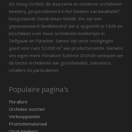
De Hoog Orchids dé duurzame en moderne orchideeën
kwekerij, gespecialiseerd in het kweken van kwalitatief
hoogstaande Dendrobium Nobilé. We zijn een
gepassioneerd familiebedrijf dat is opgericht in 1928 en
beschikken over twee orchideeën kwekerijen in
Delfgauw en Pijnacker. Samen zijn onze vestigingen
2
goed voor ruim 52.000 m
aan productieruimte. Namens
ons eigen merk
Florallure Sublime Orchids
verkopen we
de beste orchideeën aan groothandels, tuincentra,
retailers én particulieren.
Populaire pagina's
Florallure
Orchidee soorten
Verkooppunten
Promotiemateriaal
Onze kwekerij