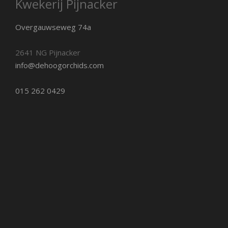
Kwekerij Pijnacker
Overgauwseweg 74a
2641 NG Pijnacker
info@dehoogorchids.com
015 262 0429