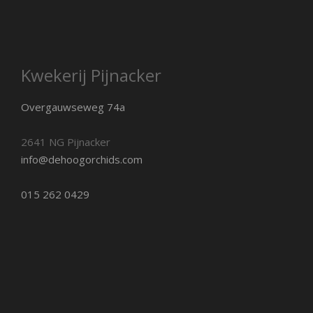
Kwekerij Pijnacker
Overgauwseweg 74a
2641 NG Pijnacker
info@dehoogorchids.com
015 262 0429