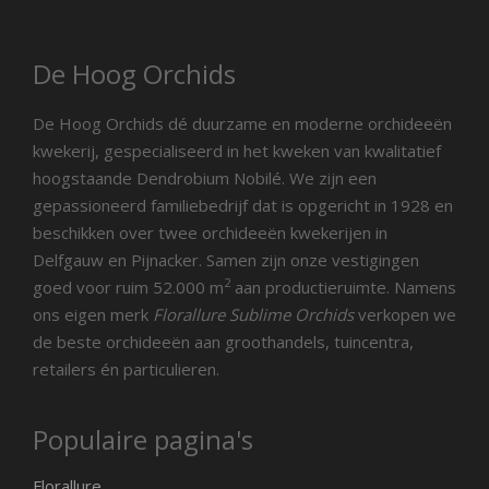
De Hoog Orchids
De Hoog Orchids dé duurzame en moderne orchideeën
kwekerij, gespecialiseerd in het kweken van kwalitatief
hoogstaande Dendrobium Nobilé. We zijn een
gepassioneerd familiebedrijf dat is opgericht in 1928 en
beschikken over twee orchideeën kwekerijen in
Delfgauw en Pijnacker. Samen zijn onze vestigingen
2
goed voor ruim 52.000 m
aan productieruimte. Namens
ons eigen merk
Florallure Sublime Orchids
verkopen we
de beste orchideeën aan groothandels, tuincentra,
retailers én particulieren.
Populaire pagina's
Florallure