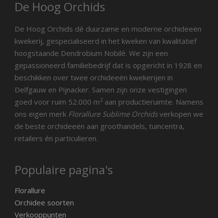
De Hoog Orchids
De Hoog Orchids dé duurzame en moderne orchideeën
kwekerij, gespecialiseerd in het kweken van kwalitatief
hoogstaande Dendrobium Nobilé. We zijn een
gepassioneerd familiebedrijf dat is opgericht in 1928 en
beschikken over twee orchideeën kwekerijen in
Delfgauw en Pijnacker. Samen zijn onze vestigingen
2
goed voor ruim 52.000 m
aan productieruimte. Namens
ons eigen merk
Florallure Sublime Orchids
verkopen we
de beste orchideeën aan groothandels, tuincentra,
retailers én particulieren.
Populaire pagina's
Florallure
Orchidee soorten
Verkooppunten