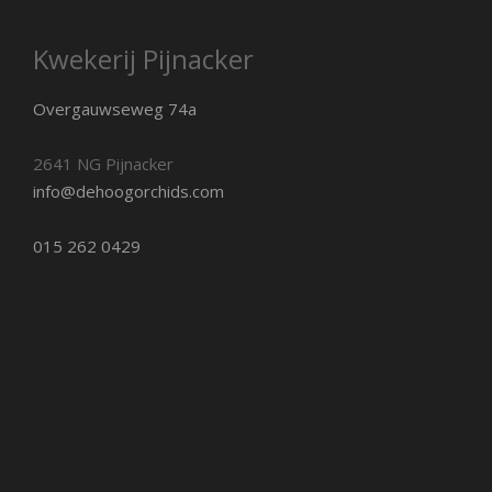
Kwekerij Pijnacker
Overgauwseweg 74a
2641 NG Pijnacker
info@dehoogorchids.com
015 262 0429