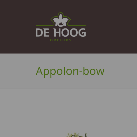
Appolon-bow