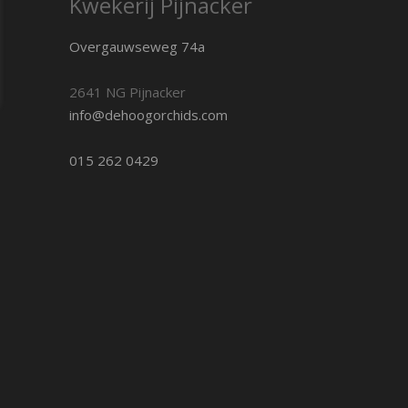
Kwekerij Pijnacker
Overgauwseweg 74a
2641 NG Pijnacker
info@dehoogorchids.com
015 262 0429