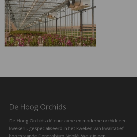
De Hoog Orchids
De Hoog Orchids dé duurzame en moderne orchideeën
kwekerij, gespecialiseerd in het kweken van kwalitatief
hoogstaande Dendrobium Nobilé. We zijn een