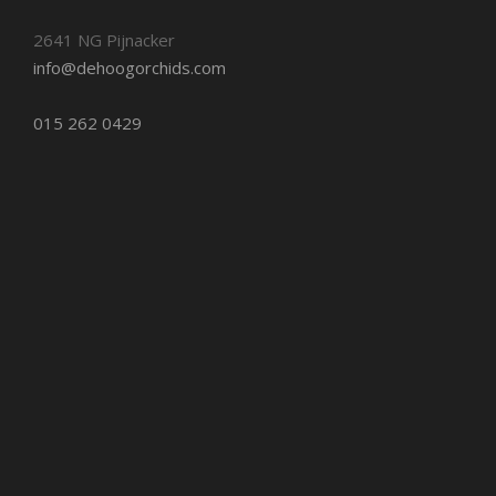
2641 NG Pijnacker
info@dehoogorchids.com
015 262 0429