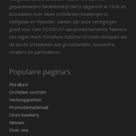
gepassioneerd familiebedrijf dat is opgericht in 1928 en
beschikken over twee orchideeën kwekerijen in
Delfgauw en Pijnacker. Samen zijn onze vestigingen
2
goed voor ruim 52.000 m
aan productieruimte. Namens
ons eigen merk
Florallure Sublime Orchids
verkopen we
de beste orchideeën aan groothandels, tuincentra,
retailers én particulieren.
Populaire pagina's
Florallure
Orchidee soorten
Verkooppunten
Promotiemateriaal
Onze kwekerij
Nieuws
Over ons