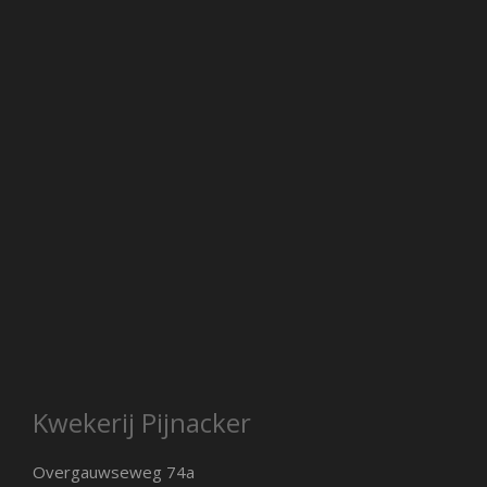
Kwekerij Pijnacker
Overgauwseweg 74a