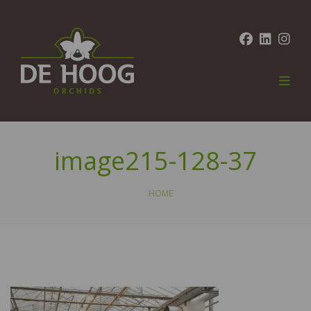
image215-128-37
HOME