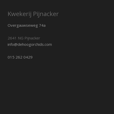
Kwekerij Pijnacker
Overgauwseweg 74a
2641 NG Pijnacker
info@dehoogorchids.com
015 262 0429