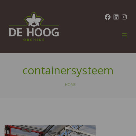
containersysteem
HOME