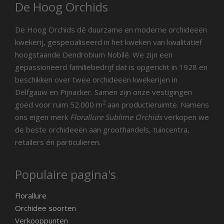
De Hoog Orchids
De Hoog Orchids dé duurzame en moderne orchideeën
kwekerij, gespecialiseerd in het kweken van kwalitatief
hoogstaande Dendrobium Nobilé. We zijn een
gepassioneerd familiebedrijf dat is opgericht in 1928 en
beschikken over twee orchideeën kwekerijen in
Delfgauw en Pijnacker. Samen zijn onze vestigingen
2
goed voor ruim 52.000 m
aan productieruimte. Namens
ons eigen merk
Florallure Sublime Orchids
verkopen we
de beste orchideeën aan groothandels, tuincentra,
retailers én particulieren.
Populaire pagina's
Florallure
Orchidee soorten
Verkooppunten