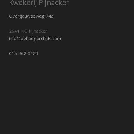
Kwekerij Pijnacker
Overgauwseweg 74a
2641 NG Pijnacker
info@dehoogorchids.com
015 262 0429