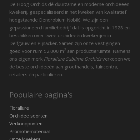
De Hoog Orchids dé duurzame en moderne orchideeën
kwekerij, gespecialiseerd in het kweken van kwalitatief
hoogstaande Dendrobium Nobilé. We zijn een
gepassioneerd familiebedrijf dat is opgericht in 1928 en
beschikken over twee orchideeën kwekerijen in
Delfgauw en Pijnacker. Samen zijn onze vestigingen
2
goed voor ruim 52.000 m
aan productieruimte. Namens
ons eigen merk
Florallure Sublime Orchids
verkopen we
de beste orchideeën aan groothandels, tuincentra,
retailers én particulieren.
Populaire pagina's
Florallure
Orchidee soorten
Verkooppunten
Promotiemateriaal
Onze kwekerij