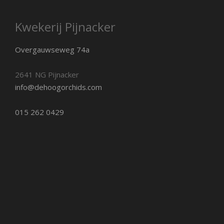
Kwekerij Pijnacker
Overgauwseweg 74a
2641 NG Pijnacker
info@dehoogorchids.com
015 262 0429