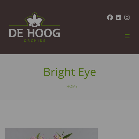
Bright Eye
HOME