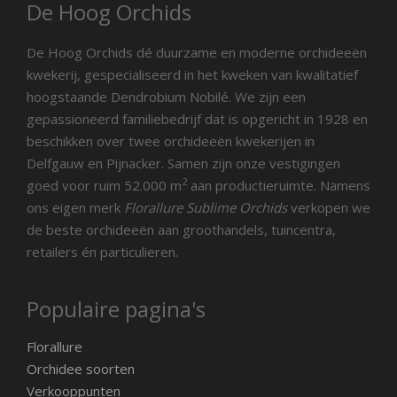
De Hoog Orchids
De Hoog Orchids dé duurzame en moderne orchideeën
kwekerij, gespecialiseerd in het kweken van kwalitatief
hoogstaande Dendrobium Nobilé. We zijn een
gepassioneerd familiebedrijf dat is opgericht in 1928 en
beschikken over twee orchideeën kwekerijen in
Delfgauw en Pijnacker. Samen zijn onze vestigingen
2
goed voor ruim 52.000 m
aan productieruimte. Namens
ons eigen merk
Florallure Sublime Orchids
verkopen we
de beste orchideeën aan groothandels, tuincentra,
retailers én particulieren.
Populaire pagina's
Florallure
Orchidee soorten
Verkooppunten